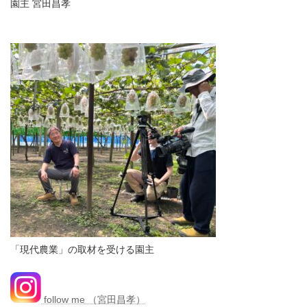
園主 宮田昌孝
「現代農業」の取材を受ける園主
follow me （宮田昌孝）