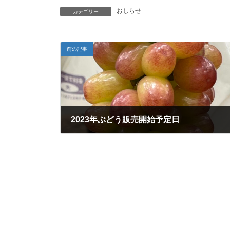
おしらせ
カテゴリー
前の記事
2023年ぶどう販売開始予定日
2023年7月13日