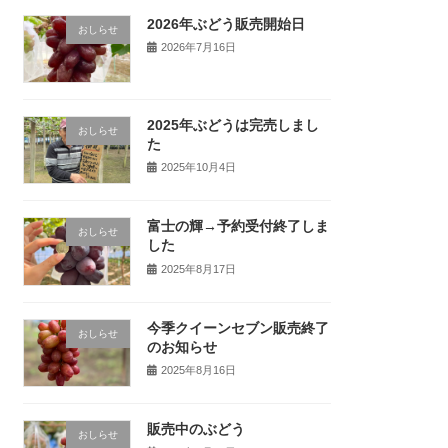
2026年ぶどう販売開始日
おしらせ
2026年7月16日
2025年ぶどうは完売しまし
おしらせ
た
2025年10月4日
富士の輝→予約受付終了しま
おしらせ
した
2025年8月17日
今季クイーンセブン販売終了
おしらせ
のお知らせ
2025年8月16日
販売中のぶどう
おしらせ